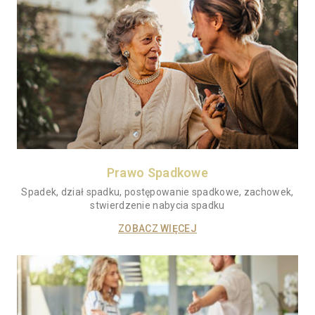
Prawo Spadkowe
Spadek, dział spadku, postępowanie spadkowe, zachowek,
stwierdzenie nabycia spadku
ZOBACZ WIĘCEJ