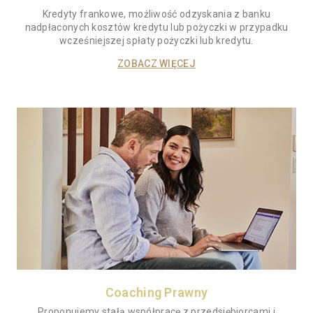
Kredyty frankowe, możliwość odzyskania z banku
nadpłaconych kosztów kredytu lub pożyczki w przypadku
wcześniejszej spłaty pożyczki lub kredytu.
ZOBACZ WIĘCEJ
Coaching Prawny
Proponujemy stałą współpracę z przedsiębiorcami i