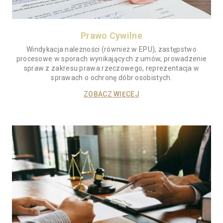
Prawo Cywilne
Windykacja należności (również w EPU), zastępstwo
procesowe w sporach wynikających z umów, prowadzenie
spraw z zakresu prawa rzeczowego, reprezentacja w
sprawach o ochronę dóbr osobistych.
ZOBACZ WIĘCEJ