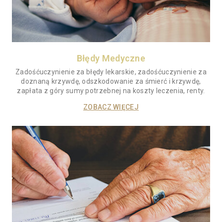
Błędy Medyczne
Zadośćuczynienie za błędy lekarskie, zadośćuczynienie za
doznaną krzywdę, odszkodowanie za śmierć i krzywdę,
zapłata z góry sumy potrzebnej na koszty leczenia, renty.
ZOBACZ WIĘCEJ