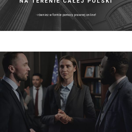
NA TERENIE CAŁEJ POLSKI
- również w formie pomocy prawnej online!