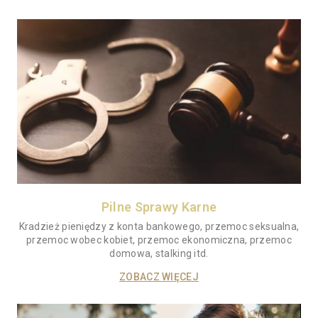
Pilne Sprawy Karne
Kradzież pieniędzy z konta bankowego, przemoc seksualna,
przemoc wobec kobiet, przemoc ekonomiczna, przemoc
domowa, stalking itd.
ZOBACZ WIĘCEJ