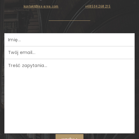
kontakt@lex-area.com
+48 504 268 215