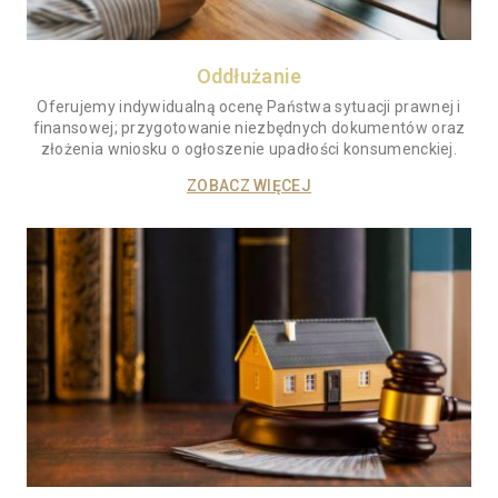
Oddłużanie
Oferujemy indywidualną ocenę Państwa sytuacji prawnej i
finansowej; przygotowanie niezbędnych dokumentów oraz
złożenia wniosku o ogłoszenie upadłości konsumenckiej.
ZOBACZ WIĘCEJ